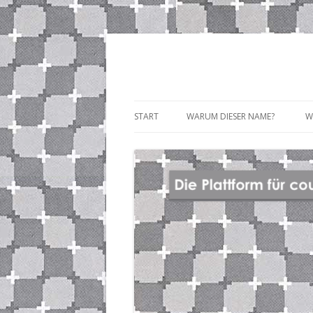
START
WARUM DIESER NAME?
W