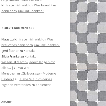
Ich frage mich wirklich: Was braucht es
denn noch, um umzudenken?
NEUESTE KOMMENTARE
Klaus
zu
Ich frage mich wirklich: Was
braucht es denn noch, um umzudenken?
gerd fischer
zu
Kontakt
Silvia Franke
zu
Kontakt
Wissen ist Macht – jedoch lange nicht
alles… |
zu
Wu Wei
Menschen mit Zivilcourage – Moderne
Helden |
zu
„Habe Mut, dich deines
eigenen Verstandes zu bedienen!“
ARCHIV