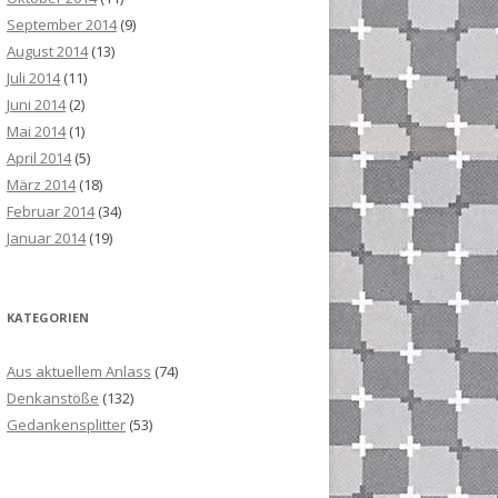
September 2014
(9)
August 2014
(13)
Juli 2014
(11)
Juni 2014
(2)
Mai 2014
(1)
April 2014
(5)
März 2014
(18)
Februar 2014
(34)
Januar 2014
(19)
KATEGORIEN
Aus aktuellem Anlass
(74)
Denkanstöße
(132)
Gedankensplitter
(53)