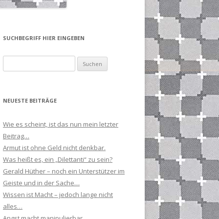
SUCHBEGRIFF HIER EINGEBEN
Suchen
nach:
NEUESTE BEITRÄGE
Wie es scheint, ist das nun mein letzter
Beitrag…
Armut ist ohne Geld nicht denkbar.
Was heißt es, ein „Dilettanti“ zu sein?
Gerald Hüther – noch ein Unterstützer im
Geiste und in der Sache…
Wissen ist Macht – jedoch lange nicht
alles…
Angst macht manipulierbar…