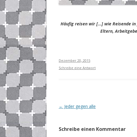
Häufig reisen wir […] wie Reisende in
Eltern, Arbeitgeb
Dezember 20, 2015
Schreibe eine Antwort
Beitrags-
←
Jeder gegen alle
Navigation
Schreibe einen Kommentar