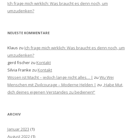
Ich frage mich wirklich: Was braucht es denn noch, um
umzudenken?
NEUESTE KOMMENTARE
Klaus
zu
Ich frage mich wirklich: Was braucht es denn noch, um
umzudenken?
gerd fischer
zu
Kontakt
Silvia Franke
zu
Kontakt
Wissen ist Macht – jedoch lange nicht alles… |
zu
Wu Wei
Menschen mit Zivilcourage – Moderne Helden |
zu
„Habe Mut,
dich deines eigenen Verstandes zu bedienen!“
ARCHIV
Januar 2023
(1)
August 2022
(1)