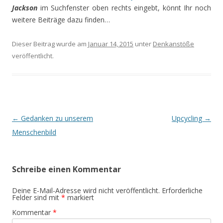
Jackson
im Suchfenster oben rechts eingebt, könnt Ihr noch
weitere Beiträge dazu finden…
Dieser Beitrag wurde am
Januar 14, 2015
unter
Denkanstöße
veröffentlicht.
Beitrags-
←
Gedanken zu unserem
Upcycling
→
Navigation
Menschenbild
Schreibe einen Kommentar
Deine E-Mail-Adresse wird nicht veröffentlicht.
Erforderliche
Felder sind mit
*
markiert
Kommentar
*