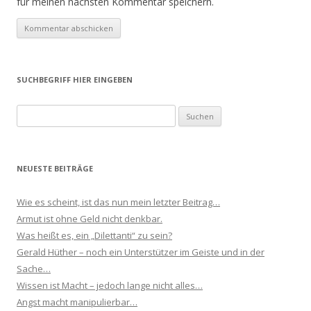
für meinen nächsten Kommentar speichern.
SUCHBEGRIFF HIER EINGEBEN
Suchen
nach:
NEUESTE BEITRÄGE
Wie es scheint, ist das nun mein letzter Beitrag…
Armut ist ohne Geld nicht denkbar.
Was heißt es, ein „Dilettanti“ zu sein?
Gerald Hüther – noch ein Unterstützer im Geiste und in der
Sache…
Wissen ist Macht – jedoch lange nicht alles…
Angst macht manipulierbar…