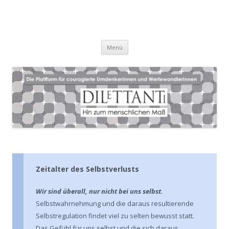
Zum
Menü
Inhalt
springen
Zeitalter des Selbstverlusts
Wir sind überall, nur nicht bei uns selbst
.
Selbstwahrnehmung und die daraus resultierende
Selbstregulation findet viel zu selten bewusst statt.
Das Gefühl für uns selbst und die sich daraus