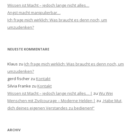
Wissen ist Macht – jedoch lange nicht alles…
Angst macht manipulierbar…
Ich frage mich wirklich: Was braucht es denn noch, um
umzudenken?
NEUESTE KOMMENTARE
Klaus
zu
Ich frage mich wirklich: Was braucht es denn noch, um
umzudenken?
gerd fischer
zu
Kontakt
Silvia Franke
zu
Kontakt
Wissen ist Macht – jedoch lange nicht alles… |
zu
Wu Wei
Menschen mit Zivilcourage – Moderne Helden |
zu
„Habe Mut,
dich deines eigenen Verstandes zu bedienen!“
ARCHIV