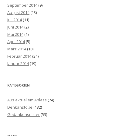
September 2014
(9)
August 2014
(13)
Juli 2014
(11)
Juni 2014
(2)
Mai 2014
(1)
April 2014
(5)
März 2014
(18)
Februar 2014
(34)
Januar 2014
(19)
KATEGORIEN
Aus aktuellem Anlass
(74)
Denkanstöße
(132)
Gedankensplitter
(53)