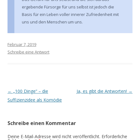
ergebende Fürsorge für uns selbst ist jedoch die
Basis für ein Leben voller innerer Zufriedenheit mit
uns und den Menschen um uns.
Februar 7, 2019
Schreibe eine Antwort
Beitrags-
←
„100 Dinge“ – die
Ja, es gibt die Antworten!
→
Navigation
Suffizienzidee als Komödie
Schreibe einen Kommentar
Deine E-Mail-Adresse wird nicht veröffentlicht.
Erforderliche