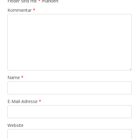
Felder sind mit
*
markiert
Kommentar
*
Name
*
E-Mail-Adresse
*
Website