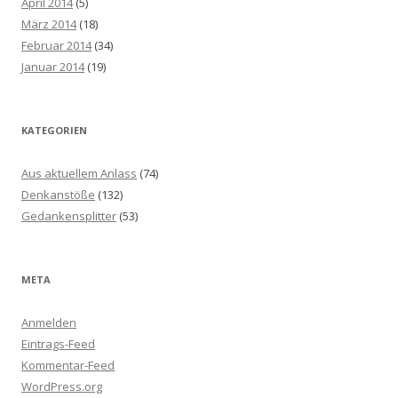
April 2014
(5)
März 2014
(18)
Februar 2014
(34)
Januar 2014
(19)
KATEGORIEN
Aus aktuellem Anlass
(74)
Denkanstöße
(132)
Gedankensplitter
(53)
META
Anmelden
Eintrags-Feed
Kommentar-Feed
WordPress.org