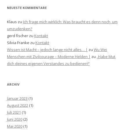
NEUESTE KOMMENTARE
Klaus
zu
Ich frage mich wirklich: Was braucht es denn noch, um
umzudenken?
gerd fischer
zu
Kontakt
Silvia Franke
zu
Kontakt
Wissen ist Macht – jedoch lange nicht alles… |
zu
Wu Wei
Menschen mit Zivilcourage – Moderne Helden |
zu
„Habe Mut,
dich deines eigenen Verstandes zu bedienen!“
ARCHIV
Januar 2023
(1)
August 2022
(1)
Juli 2021
(1)
Juni 2020
(2)
Mai 2020
(1)