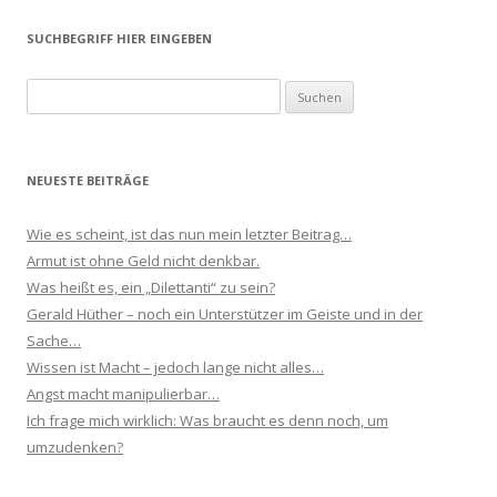
SUCHBEGRIFF HIER EINGEBEN
Suchen
nach:
NEUESTE BEITRÄGE
Wie es scheint, ist das nun mein letzter Beitrag…
Armut ist ohne Geld nicht denkbar.
Was heißt es, ein „Dilettanti“ zu sein?
Gerald Hüther – noch ein Unterstützer im Geiste und in der
Sache…
Wissen ist Macht – jedoch lange nicht alles…
Angst macht manipulierbar…
Ich frage mich wirklich: Was braucht es denn noch, um
umzudenken?