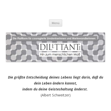
Zum
Menü
Inhalt
springen
Die größte Entscheidung deines Lebens liegt darin, daß du
dein Leben ändern kannst,
indem du deine Geisteshaltung änderst.
(Albert Schweitzer)