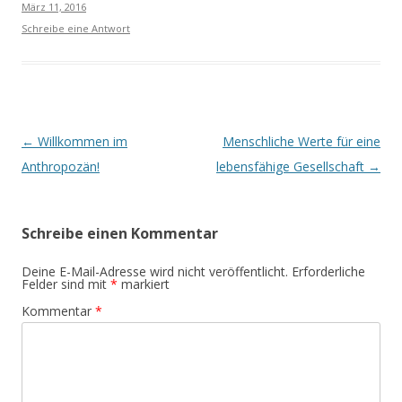
März 11, 2016
Schreibe eine Antwort
Beitrags-
←
Willkommen im
Menschliche Werte für eine
Navigation
Anthropozän!
lebensfähige Gesellschaft
→
Schreibe einen Kommentar
Deine E-Mail-Adresse wird nicht veröffentlicht.
Erforderliche
Felder sind mit
*
markiert
Kommentar
*