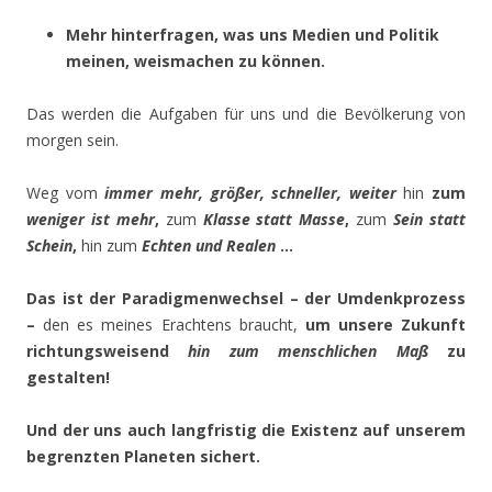
Mehr hinterfragen, was uns Medien und Politik
meinen, weismachen zu können.
Das werden die Aufgaben für uns und die Bevölkerung von
morgen sein.
Weg vom
immer mehr, größer, schneller,
weiter
hin
zum
weniger ist mehr
,
zum
Klasse statt Masse
,
zum
Sein statt
Schein
,
hin zum
Echten und Realen
…
Das ist der Paradigmenwechsel – der Umdenkprozess
–
den es meines Erachtens braucht,
um unsere Zukunft
richtungsweisend
hin zum menschlichen Maß
zu
gestalten!
Und der uns auch langfristig die Existenz auf unserem
begrenzten Planeten sichert.