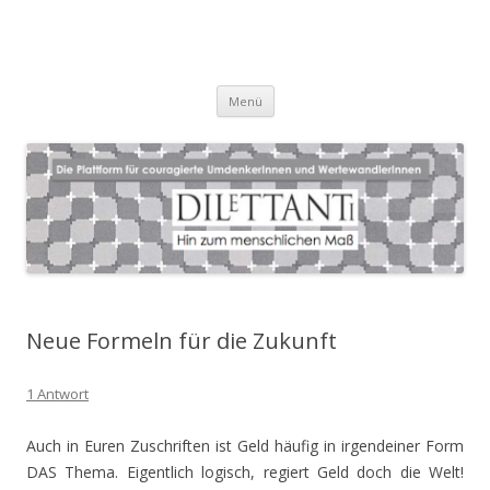
Zum
Menü
Inhalt
springen
Neue Formeln für die Zukunft
1 Antwort
Auch in Euren Zuschriften ist Geld häufig in irgendeiner Form
DAS Thema. Eigentlich logisch, regiert Geld doch die Welt!