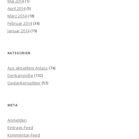
Mai 2014
(1)
April 2014
(5)
März 2014
(18)
Februar 2014
(34)
Januar 2014
(19)
KATEGORIEN
Aus aktuellem Anlass
(74)
Denkanstöße
(132)
Gedankensplitter
(53)
META
Anmelden
Eintrags-Feed
Kommentar-Feed