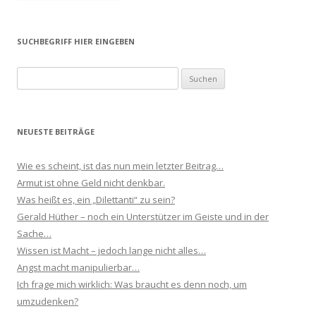
SUCHBEGRIFF HIER EINGEBEN
Suchen
nach:
NEUESTE BEITRÄGE
Wie es scheint, ist das nun mein letzter Beitrag…
Armut ist ohne Geld nicht denkbar.
Was heißt es, ein „Dilettanti“ zu sein?
Gerald Hüther – noch ein Unterstützer im Geiste und in der
Sache…
Wissen ist Macht – jedoch lange nicht alles…
Angst macht manipulierbar…
Ich frage mich wirklich: Was braucht es denn noch, um
umzudenken?