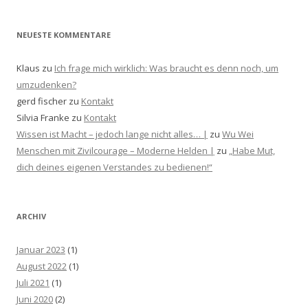
NEUESTE KOMMENTARE
Klaus
zu
Ich frage mich wirklich: Was braucht es denn noch, um
umzudenken?
gerd fischer
zu
Kontakt
Silvia Franke
zu
Kontakt
Wissen ist Macht – jedoch lange nicht alles… |
zu
Wu Wei
Menschen mit Zivilcourage – Moderne Helden |
zu
„Habe Mut,
dich deines eigenen Verstandes zu bedienen!“
ARCHIV
Januar 2023
(1)
August 2022
(1)
Juli 2021
(1)
Juni 2020
(2)