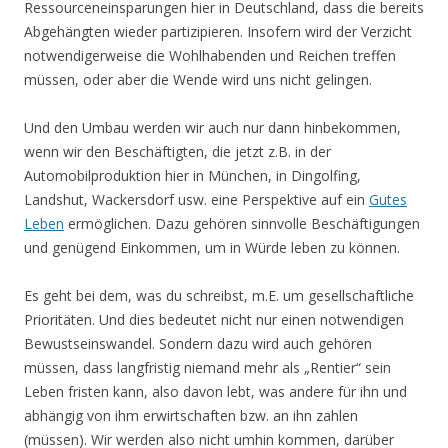
Ressourceneinsparungen hier in Deutschland, dass die bereits
Abgehängten wieder partizipieren. Insofern wird der Verzicht
notwendigerweise die Wohlhabenden und Reichen treffen
müssen, oder aber die Wende wird uns nicht gelingen.
Und den Umbau werden wir auch nur dann hinbekommen,
wenn wir den Beschäftigten, die jetzt z.B. in der
Automobilproduktion hier in München, in Dingolfing,
Landshut, Wackersdorf usw. eine Perspektive auf ein
Gutes
Leben
ermöglichen. Dazu gehören sinnvolle Beschäftigungen
und genügend Einkommen, um in Würde leben zu können.
Es geht bei dem, was du schreibst, m.E. um gesellschaftliche
Prioritäten. Und dies bedeutet nicht nur einen notwendigen
Bewustseinswandel. Sondern dazu wird auch gehören
müssen, dass langfristig niemand mehr als „Rentier“ sein
Leben fristen kann, also davon lebt, was andere für ihn und
abhängig von ihm erwirtschaften bzw. an ihn zahlen
(müssen). Wir werden also nicht umhin kommen, darüber