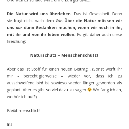
Die Natur wird uns überleben.
Das ist Gewissheit. Denn
sie fragt nicht nach dem
Wie
.
Über die Natur müssen wir
uns
nur
dann Gedanken machen, wenn wir noch in ihr,
mit ihr und von ihr leben wollen.
Es gilt daher auch diese
Gleichung:
Naturschutz = Menschenschutz!
Aber das ist Stoff für einen neuen Beitrag… (Sonst werft Ihr
mir – berechtigterweise – wieder vor, dass ich zu
ausschweifend bin! Ist sowieso wieder länger geworden als
geplant. Aber es gibt so viel dazu zu sagen
Wo fang ich an,
wo hör ich auf?)
Bleibt menschlich!
Iris